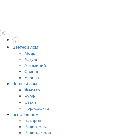
Цветной лом
Медь
Латунь
Алюминий
Свинец
Бронза
Черный лом
Железо
Чугун
Сталь
Нержавейка
Бытовой лом
Батарея
Радиаторы
Радиодетали