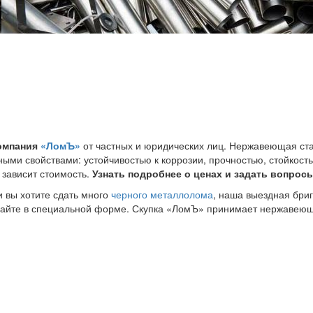
компания
«ЛомЪ»
от частных и юридических лиц. Нержавеющая ст
ными свойствами: устойчивостью к коррозии, прочностью, стойкост
 зависит стоимость.
Узнать подробнее о ценах и задать вопрос
и вы хотите сдать много
черного металлолома
, наша выездная бриг
сайте в специальной форме. Скупка «ЛомЪ» принимает нержавеющу