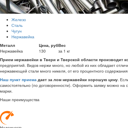
Железо
Сталь
Чугун
Нержавейка
Металл
Цена, руб
Вес
Нержавейка
130
за 1 кг
Прием нержавейки в Твери и Тверской области производит 
предприятий. Видов нержи много, но любой из них обладает отлич
нержавеющей стали много никеля, от его процентного содержания
Наш пункт приема
дает за лом нержавейки хорошую цену
. Есл
самостоятельно (по договоренности). Оформить заявку можно на 
марки.
Наши преимущества
Надежность