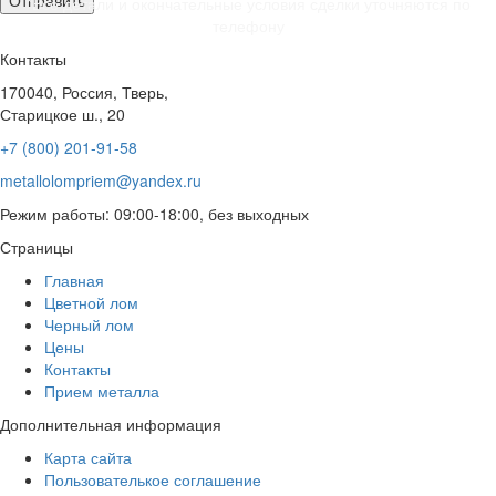
*Все детали и окончательные условия сделки уточняются по
телефону
Контакты
170040, Россия, Тверь,
Старицкое ш., 20
+7 (800) 201-91-58
metallolompriem@yandex.ru
Режим работы: 09:00-18:00, без выходных
Страницы
Главная
Цветной лом
Черный лом
Цены
Контакты
Прием металла
Дополнительная информация
Карта сайта
Пользователькое соглашение