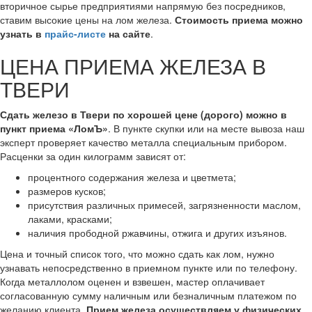
вторичное сырье предприятиями напрямую без посредников,
ставим высокие цены на лом железа.
Стоимость приема можно
узнать в
прайс-листе
на сайте
.
ЦЕНА ПРИЕМА ЖЕЛЕЗА В
ТВЕРИ
Сдать железо в Твери по хорошей цене (дорого) можно в
пункт приема «ЛомЪ»
. В пункте скупки или на месте вывоза наш
эксперт проверяет качество металла специальным прибором.
Расценки за один килограмм зависят от:
процентного содержания железа и цветмета;
размеров кусков;
присутствия различных примесей, загрязненности маслом,
лаками, красками;
наличия прободной ржавчины, отжига и других изъянов.
Цена и точный список того, что можно сдать как лом, нужно
узнавать непосредственно в приемном пункте или по телефону.
Когда металлолом оценен и взвешен, мастер оплачивает
согласованную сумму наличным или безналичным платежом по
желанию клиента.
Прием железа осуществляем у физических