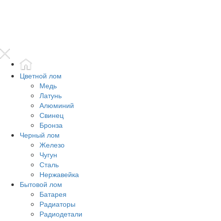
Цветной лом
Медь
Латунь
Алюминий
Свинец
Бронза
Черный лом
Железо
Чугун
Сталь
Нержавейка
Бытовой лом
Батарея
Радиаторы
Радиодетали